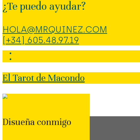
¿Te puedo ayudar?
HOLA@MRQUINEZ.COM
[+34] 605.48.97.19
El Tarot de Macondo
Disueña conmigo